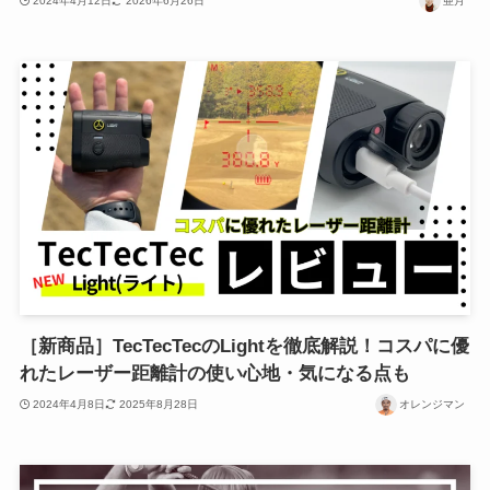
2024年4月12日
2026年6月26日
亜月
［新商品］TecTecTecのLightを徹底解説！コスパに優
れたレーザー距離計の使い心地・気になる点も
2024年4月8日
2025年8月28日
オレンジマン