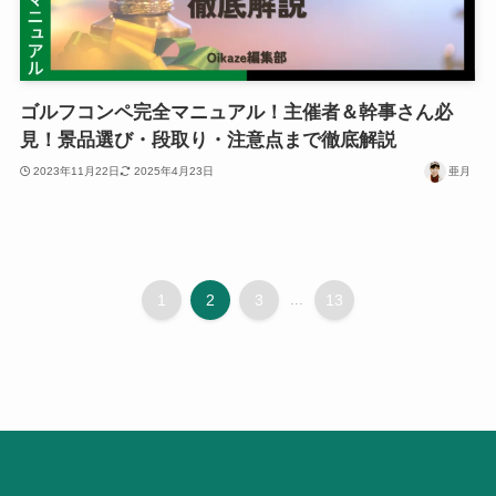
ゴルフコンペ完全マニュアル！主催者＆幹事さん必
見！景品選び・段取り・注意点まで徹底解説
2023年11月22日
2025年4月23日
亜月
1
2
3
...
13