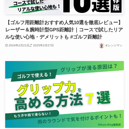
【ゴルフ用距離計おすすめ人気10選を徹底レビュー】
レーザー＆腕時計型GPS距離計｜コースで試したリア
ルな使い心地・デメリットも #ゴルフ距離計
2024年2月21日
2025年2月27日
オレンジマン