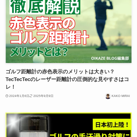
ゴルフ距離計の赤色表示のメリットは大きい？
TecTecTecのレーザー距離計の圧倒的な見やすさはコ
レ！
2024年1月6日
2025年9月9日
KAKO MIRAI