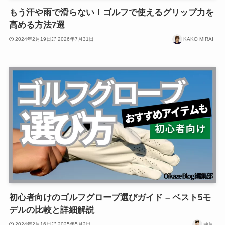
もう汗や雨で滑らない！ゴルフで使えるグリップ力を
高める方法7選
2024年2月19日
2026年7月31日
KAKO MIRAI
初心者向けのゴルフグローブ選びガイド – ベスト5モ
デルの比較と詳細解説
2024年2月16日
2025年5月2日
亜月