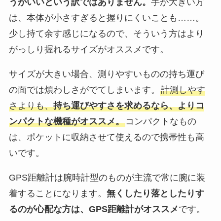
うがいいという訳ではありません。
手が大きい方
は、本体が小さすぎると握りにくいことも……。
少し持て余す感じになるので、そういう方はより
がっしり握れるサイズがオススメです。
サイズが大きい場合、測りやすいものの持ち運び
の面では煩わしさがでてしまいます。
計測しやす
さよりも、
持ち運びやすさを求めるなら、よりコ
ンパクトな機種がオススメ。
コンパクトなもの
は、ポケットに収納させて使えるので携帯性も高
いです。
GPS距離計は腕時計型のものが主流で常に腕に装
着することになります。
無くしたり落としたりす
るのが心配な方は、GPS距離計がオススメ
です。