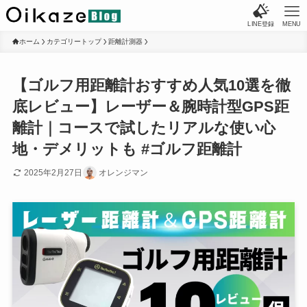
LINE登録
MENU
ホーム
カテゴリートップ
距離計測器
【ゴルフ用距離計おすすめ人気10選を徹
底レビュー】レーザー＆腕時計型GPS距
離計｜コースで試したリアルな使い心
地・デメリットも #ゴルフ距離計
2025年2月27日
オレンジマン