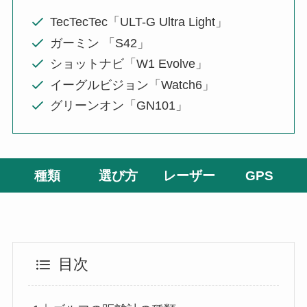
TecTecTec「ULT-G Ultra Light」
ガーミン 「S42」
ショットナビ「W1 Evolve」
イーグルビジョン「Watch6」
グリーンオン「GN101」
種類
選び方
レーザー
GPS
目次