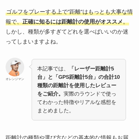
ゴルフをプレーする上で”距離”はもっとも大事な情
報で、
正確に知るには距離計の使用がオススメ
。
しかし、種類が多すぎてどれを選べばいいのか迷
ってしまいますよね。
本記事では、
「レーザー距離計5
台」と「GPS距離計5台」の合計10
オレンジマン
種類の距離計を使用したレビュー
をご紹介。
実際のラウンドで使っ
てわかった特徴やリアルな感想を
まとめました。
距離計の種類や選び方などの基本的な情報もお届