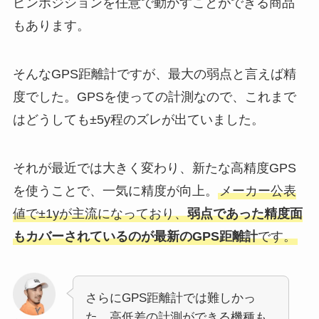
ピンポジションを任意で動かすことができる商品
もあります。
そんなGPS距離計ですが、最大の弱点と言えば精
度でした。GPSを使っての計測なので、これまで
はどうしても±5y程のズレが出ていました。
それが最近では大きく変わり、新たな高精度GPS
を使うことで、一気に精度が向上。
メーカー公表
値で±1yが主流になっており、
弱点であった精度面
もカバーされているのが最新のGPS距離計
です。
さらにGPS距離計では難しかっ
た、高低差の計測ができる機種も