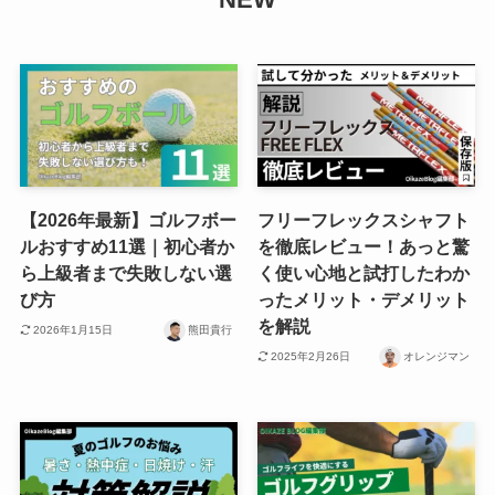
NEW
【2026年最新】ゴルフボー
フリーフレックスシャフト
ルおすすめ11選｜初心者か
を徹底レビュー！あっと驚
ら上級者まで失敗しない選
く使い心地と試打したわか
び方
ったメリット・デメリット
を解説
2026年1月15日
熊田貴行
2025年2月26日
オレンジマン