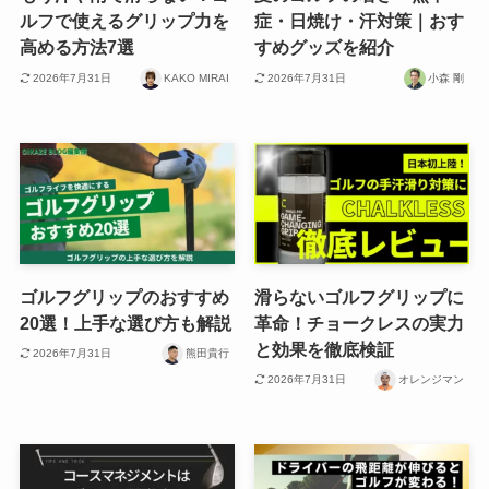
ルフで使えるグリップ力を
症・日焼け・汗対策｜おす
高める方法7選
すめグッズを紹介
2026年7月31日
KAKO MIRAI
2026年7月31日
小森 剛
ゴルフグリップのおすすめ
滑らないゴルフグリップに
20選！上手な選び方も解説
革命！チョークレスの実力
と効果を徹底検証
2026年7月31日
熊田貴行
2026年7月31日
オレンジマン