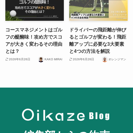
コースマネジメントはゴル
ドライバーの飛距離が伸び
フの醍醐味！攻め方でスコ
るとゴルフが変わる！飛距
アが大きく変わるその理由
離アップに必要な3大要素
とは？
と4つの方法を解説
2026年6月26日
KAKO MIRAI
2026年6月26日
オレンジマン