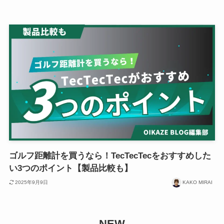
ゴルフ距離計を買うなら！TecTecTecをおすすめした
い3つのポイント【製品比較も】
2025年9月9日
KAKO MIRAI