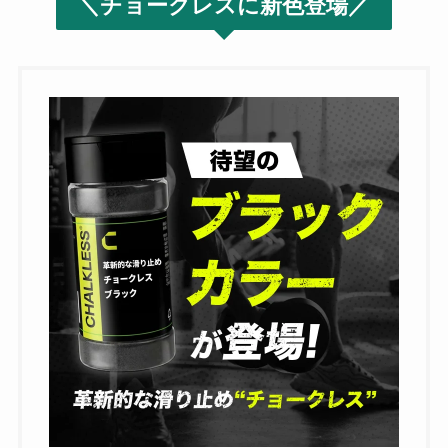
＼チョークレスに新色登場／