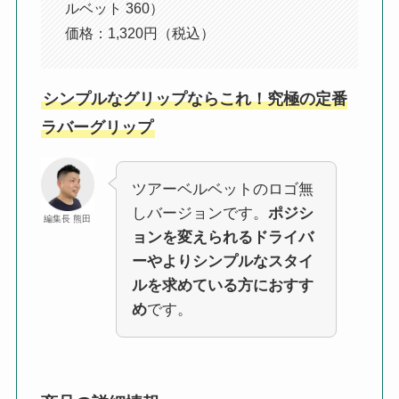
ルベット 360）
価格：1,320円（税込）
シンプルなグリップならこれ！究極の定番
ラバーグリップ
ツアーベルベットのロゴ無
しバージョンです。
ポジシ
編集長 熊田
ョンを変えられるドライバ
ーやよりシンプルなスタイ
ルを求めている方におすす
め
です。