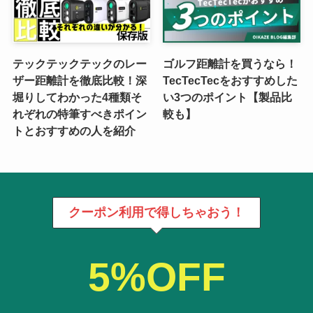
テックテックテックのレー
ゴルフ距離計を買うなら！
ザー距離計を徹底比較！深
TecTecTecをおすすめした
堀りしてわかった4種類そ
い3つのポイント【製品比
れぞれの特筆すべきポイン
較も】
トとおすすめの人を紹介
クーポン利用で得しちゃおう！
5%OFF