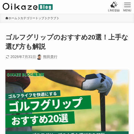
LINE登録
MENU
ホーム
カテゴリートップ
クラブ
ゴルフグリップのおすすめ20選！上手な
選び方も解説
2026年7月31日
熊田貴行