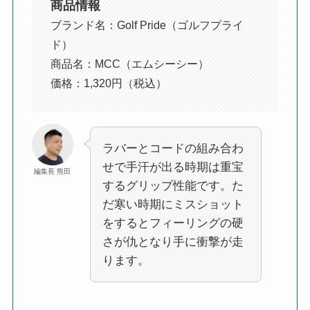
商品情報
ブランド名：Golf Pride（ゴルフプライ
ド）
商品名：MCC（エムシーシー）
価格：1,320円（税込）
ラバーとコードの組み合わ
せで手汗が出る時期は重宝
編集長 熊田
するグリップ性能です。た
だ寒い時期にミスショット
をするとフィーリングの硬
さが仇となり手に衝撃が走
ります。