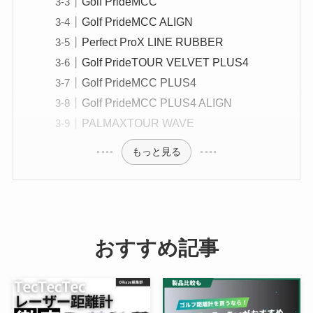
Golf PrideMCC
Golf PrideMCC ALIGN
Perfect ProX LINE RUBBER
Golf PrideTOUR VELVET PLUS4
Golf PrideMCC PLUS4
Golf PrideMCC PLUS4 ALIGN
PALMAXTOUR WAVE
もっと見る
おすすめ記事