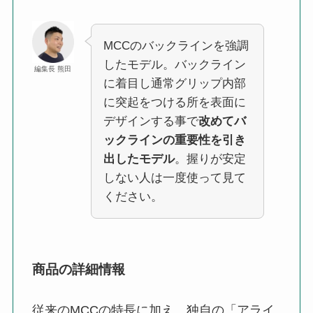
MCCのバックラインを強調
したモデル。バックライン
編集長 熊田
に着目し通常グリップ内部
に突起をつける所を表面に
デザインする事で
改めてバ
ックラインの重要性を引き
出したモデル
。握りが安定
しない人は一度使って見て
ください。
商品の詳細情報
従来のMCCの特長に加え、独自の「アライ