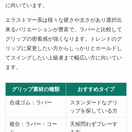
に向いています。
エラストマー系は様々な硬さや太さがあり選択出
来るバリエーションが豊富で、ラバーと比較して
グリップの密着感が強くなります。トレンドのグ
リップに変更したい方からしっかりとホールドし
てスイングしたい上級者まで幅広い方に向いてい
ます。
グリップ素材の種類
おすすめタイプ
合成ゴム：ラバー
スタンダードなグリ
ップを探している方
複合：ラバー・コー
天候問わずプレーす