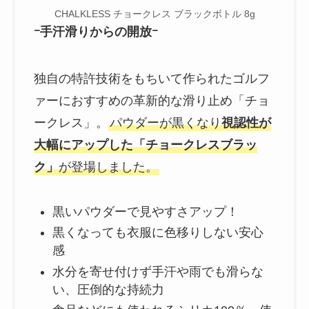
CHALKLESS チョークレス ブラックボトル 8g
ｰ手汗滑りからの開放ｰ
独自の特許技術をもちいて作られたゴルフ
ァーにおすすめの革新的な滑り止め「チョ
ークレス」。
パウダーが黒くなり
視認性が
大幅にアップした「チョークレスブラッ
ク」
が登場しました。
黒いパウダーで見やすさアップ！
黒くなっても衣服に色移りしない安心
感
水分を寄せ付けず手汗や雨でも滑らな
い、圧倒的な持続力