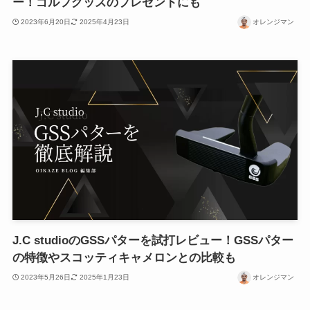
ー！ゴルフグッズのプレゼントにも
2023年6月20日
2025年4月23日
オレンジマン
J.C studioのGSSパターを試打レビュー！GSSパター
の特徴やスコッティキャメロンとの比較も
2023年5月26日
2025年1月23日
オレンジマン