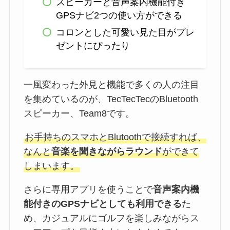
スピーカーと音声案内機能付き
GPSナビ2つの使い方ができる
コロンとした可愛い見た目がプレ
ゼントにぴったり
一風変わった外見と機能で多くの人の注目
を集めているのが、TecTecTecのBluetooth
スピーカー、Team8です。
お手持ちのスマホとBlutoothで接続すれば、
なんと
音楽を聞きながらラウンド
ができて
しまいます。
さらに専用アプリを使うことで
音声案内機
能付きのGPSナビとしても利用できる
た
め、カジュアルにゴルフを楽しみながらス