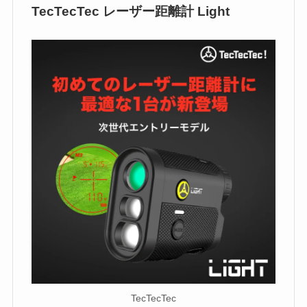
TecTecTec レーザー距離計 Light
TecTecTec