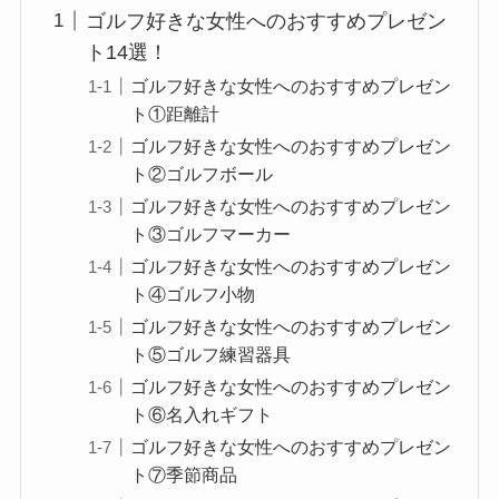
ゴルフ好きな女性へのおすすめプレゼン
ト14選！
ゴルフ好きな女性へのおすすめプレゼン
ト①距離計
ゴルフ好きな女性へのおすすめプレゼン
ト②ゴルフボール
ゴルフ好きな女性へのおすすめプレゼン
ト③ゴルフマーカー
ゴルフ好きな女性へのおすすめプレゼン
ト④ゴルフ小物
ゴルフ好きな女性へのおすすめプレゼン
ト⑤ゴルフ練習器具
ゴルフ好きな女性へのおすすめプレゼン
ト⑥名入れギフト
ゴルフ好きな女性へのおすすめプレゼン
ト⑦季節商品