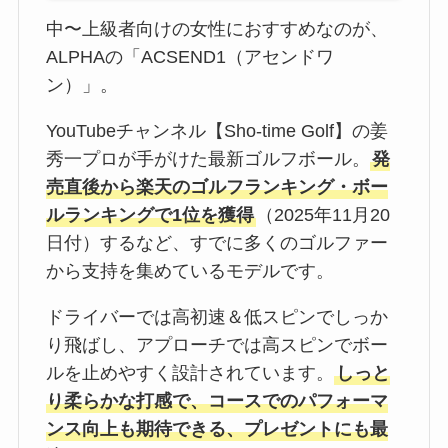
中〜上級者向けの女性におすすめなのが、
ALPHAの「ACSEND1（アセンドワ
ン）」。
YouTubeチャンネル【Sho-time Golf】の姜
秀一プロが手がけた最新ゴルフボール。
発
売直後から楽天のゴルフランキング・ボー
ルランキングで1位を獲得
（2025年11月20
日付）するなど、すでに多くのゴルファー
から支持を集めているモデルです。
ドライバーでは高初速＆低スピンでしっか
り飛ばし、アプローチでは高スピンでボー
ルを止めやすく設計されています。
しっと
り柔らかな打感で、コースでのパフォーマ
ンス向上も期待できる、プレゼントにも最