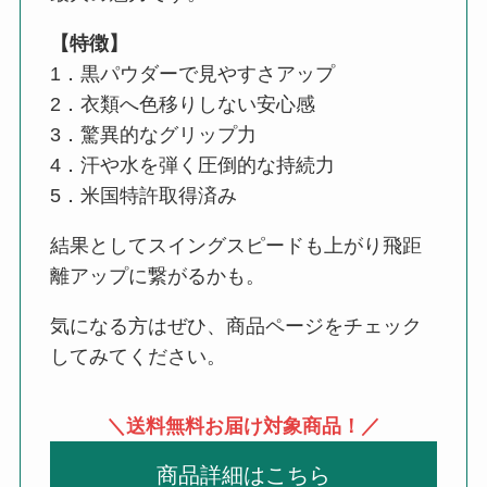
【特徴】
1．黒パウダーで見やすさアップ
2．衣類へ色移りしない安心感
3．驚異的なグリップ力
4．汗や水を弾く圧倒的な持続力
5．米国特許取得済み
結果としてスイングスピードも上がり飛距
離アップに繋がるかも。
気になる方はぜひ、商品ページをチェック
してみてください。
＼送料無料お届け対象商品！／
商品詳細はこちら