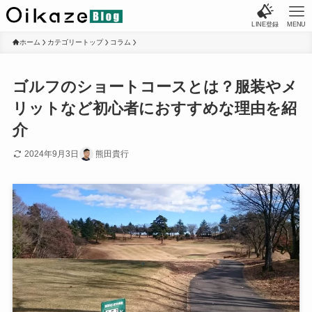
LINE登録
MENU
ホーム
カテゴリートップ
コラム
ゴルフのショートコースとは？服装やメ
リットなど初心者におすすめな理由を紹
介
2024年9月3日
熊田貴行