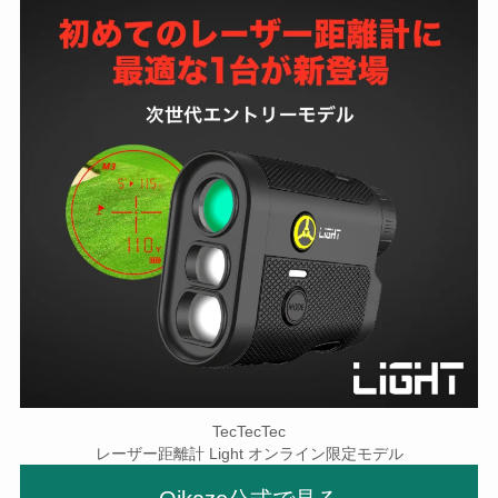
TecTecTec
レーザー距離計 Light オンライン限定モデル