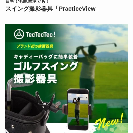
自宅でも練習場でも！
スイング撮影器具「PracticeView」