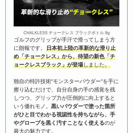
CHALKLESS チョークレス ブラックボトル 8g
ゴルフのグリップが手汗で滑ってしまう方
に朗報です。
日本初上陸の革新的な滑り止
め「チョークレス」から、待望の新色「チ
ョークレスブラック」が登場
しました。
独自の特許技術”モンスターパウダー”を手に
擦り込むだけで、自分自身の手の感覚を残
しつつ、グリップ力が圧倒的に向上すると
いう優れモノ。
黒いパウダーで塗った箇所
がひと目でわかる視認性を持ちながら、手
やグローブを黒く汚すことなく使える
のが
最大の魅力です。