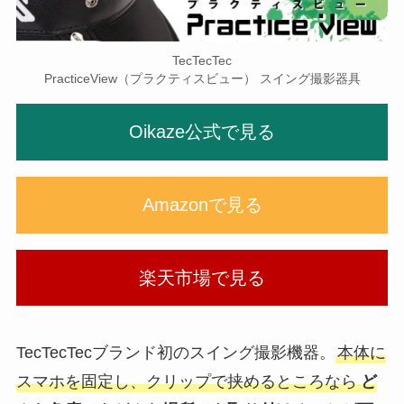
TecTecTec
PracticeView（プラクティスビュー） スイング撮影器具
Oikaze公式で見る
Amazonで見る
楽天市場で見る
TecTecTecブランド初のスイング撮影機器。
本体に
スマホを固定し、クリップで挟めるところなら
ど