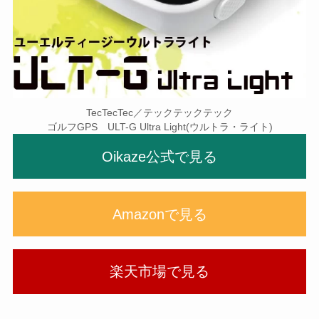
TecTecTec／テックテックテック
ゴルフGPS ULT-G Ultra Light(ウルトラ・ライト)
Oikaze公式で見る
Amazonで見る
楽天市場で見る