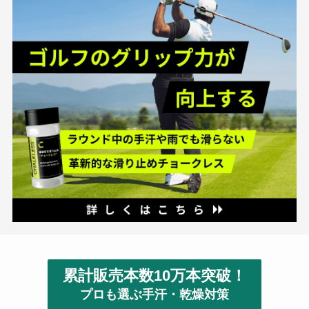
累計販売本数10万本突破！
プロも選ぶ手汗・乾燥対策